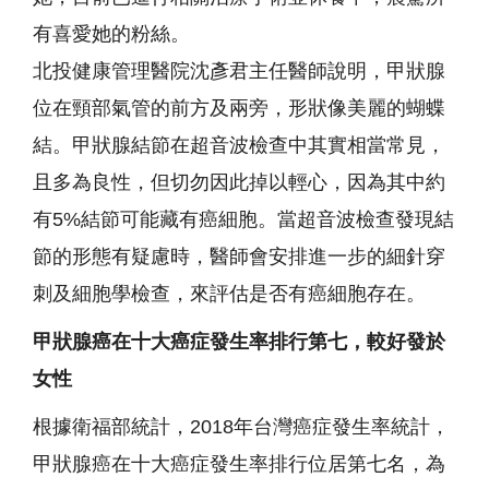
有喜愛她的粉絲。
北投健康管理醫院沈彥君主任醫師說明，甲狀腺
位在頸部氣管的前方及兩旁，形狀像美麗的蝴蝶
結。甲狀腺結節在超音波檢查中其實相當常見，
且多為良性，但切勿因此掉以輕心，因為其中約
有5%結節可能藏有癌細胞。當超音波檢查發現結
節的形態有疑慮時，醫師會安排進一步的細針穿
刺及細胞學檢查，來評估是否有癌細胞存在。
甲狀腺癌在十大癌症發生率排行第七，較好發於
女性
根據衛福部統計，2018年台灣癌症發生率統計，
甲狀腺癌在十大癌症發生率排行位居第七名，為