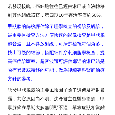
若發現較晚，癌細胞往往已經由淋巴或血液轉移
到其他組織器官，第四期10年存活率僅約50%。
甲狀腺的篩檢評估除了理學檢查的視診及觸診，
最重要且檢查方法方便快速的影像檢查是甲狀腺
超音波，且不具放射線，可清楚檢視每個角落，
找出可疑的結節，搭配細針穿刺細胞學檢查，提
高癌症診斷率。超音波還可評估鄰近的淋巴結是
否有異常或轉移的可能，做為後續專科醫師治療
方針的參考。
誘發甲狀腺癌的主要風險因子除了遺傳及輻射暴
露，其它原因尚不明。沈彥君主任醫師提醒，甲
狀腺癌在早期大多無明顯不適，單靠症狀相當難