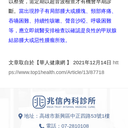
以察覺，需定期以超音波檢查才有機會早期診
斷。
當出現脖子有局部腫大或腫塊、頸部疼痛、
吞嚥困難、持續性咳嗽、聲音沙啞、呼吸困難
等，應立即就醫安排檢查以確認是良性的甲狀腺
結節腫大或惡性腫瘤所致。
文章取自於【華人健康網 】 2021年12月14日
htt
ps://www.top1health.com/Article/13/87718
地址：高雄市新興區中正四路53號1樓
電話：
07-2810108