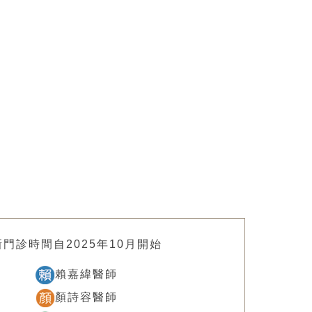
新門診時間自2025年10月開始
賴嘉緯醫師
顏詩容醫師