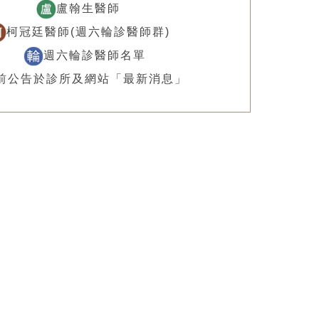
盧翰生醫師
柯冠廷醫師(週六輪診醫師群)
週六輪診醫師名單
前公告於診所及網站「最新消息」