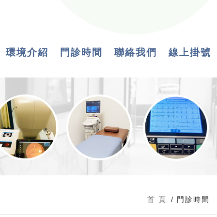
環境介紹
門診時間
聯絡我們
線上掛號
首 頁
門診時間